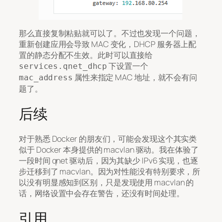
那么直接复制粘贴就可以了。不过也发现一个问题，
重新创建应用会导致 MAC 变化，DHCP 服务器上配
置的静态分配不生效。此时可以直接给
下设置一个
services.qnet_dhcp
属性来指定 MAC 地址，就不会有问
mac_address
题了。
后续
对于熟悉 Docker 的朋友们，可能会发现这个其实类
似于 Docker 本身提供的 macvlan 驱动。我在体验了
一段时间 qnet 驱动后，因为其缺少 IPv6 实现，也逐
步迁移到了 macvlan。因为对性能没有特别要求，所
以没有明显感知到区别，只是发现使用 macvlan 的
话，网络设置中会存在警告，还没有时间处理。
引用