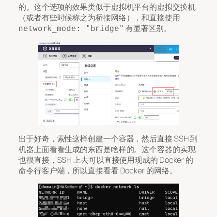
的。这个选项的效果类似于虚拟机平台的虚拟交换机
（或者有些时候称之为桥接网络），和直接使用
有显著区别。
network_mode: "bridge"
出于好奇，索性这样创建一个容器，然后直接 SSH 到
机器上面看看生成的东西是啥样的。这个容器的实现
也很直接，SSH 上去可以直接使用现成的 Docker 的
命令行客户端，所以直接看看 Docker 的网络。