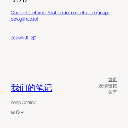
Qnet — Container Station documentation (qnap-
dev.github.io)
2024年1月12日
首页
我们的笔记
友情链接
关于
Keep Coding
电子邮件
GitHub
Telegram