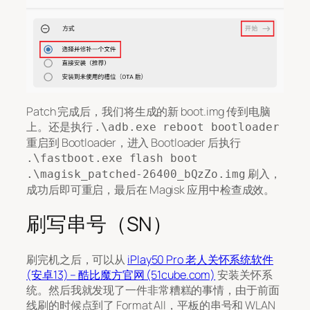
Patch 完成后，我们将生成的新 boot.img 传到电脑
上。还是执行
.\adb.exe reboot bootloader
重启到 Bootloader，进入 Bootloader 后执行
.\fastboot.exe flash boot
刷入，
.\magisk_patched-26400_bQzZo.img
成功后即可重启，最后在 Magisk 应用中检查成效。
刷写串号（SN）
刷完机之后，可以从
iPlay50 Pro 老人关怀系统软件
(安卓13) – 酷比魔方官网 (51cube.com)
安装关怀系
统。然后我就发现了一件非常糟糕的事情，由于前面
线刷的时候点到了 Format All，平板的串号和 WLAN