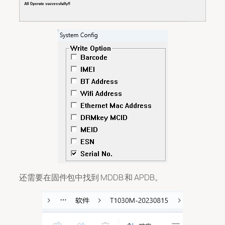
还需要在固件包中找到 MDDB 和 APDB。