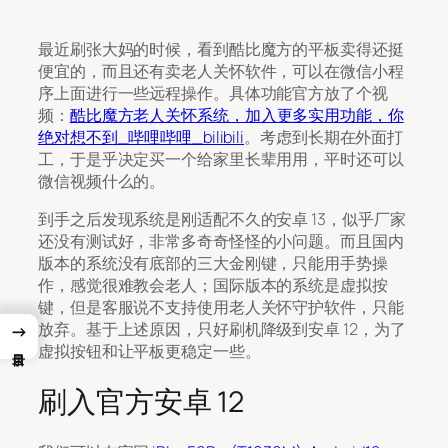
最近刷张大妈的时候，看到酷比魔方的平板卖得还挺
便宜的，而且还有卖老人关怀软件，可以在微信小程
序上面进行一些远程操作。具体功能官方放了个视
频：
酷比魔方老人关怀系统，加入更多实用功能，你
绝对想不到_哔哩哔哩_bilibili
。考虑到长期在外面打
工，于是乎决定买一个给家里长辈用用，平时还可以
微信视频什么的。
到手之后发现系统是刚适配不久的安卓 13，似乎厂家
还没有测试好，非常多奇奇怪怪的小问题。而且国内
版本的系统没有底部的三大金刚键，只能用手势操
作，感觉很难教会老人；国际版本的系统是虚拟按
键，但是客服说不支持使用老人关怀守护软件，只能
放弃。基于上述原因，只好刷机降级到安卓 12，为了
→
虚拟按钮和让平板更稳定一些。
刷入官方安卓 12