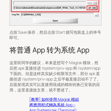
点按 Save 保存，然后点按 Start 烧写包装盒上的串号
即可。
将普通 App 转为系统 App
这里听同学的建议，本来是想写个 Magisk 模块，然
后把 apk 直接挂进 /system/priv-app 和 /system/app
下面的。但是这样其实缺少权限等文件，部分 apk 直
接挂进 /system/priv-app 之后平板直接启动不了了。
后面发现其实可以直接用现成的模块转换已安装的应
用，这里直接放文章，就不赘述了。
[教學] 如何使用 Magisk 模組
將應用程式轉為系統 App –
App Systemizer (Terminal)