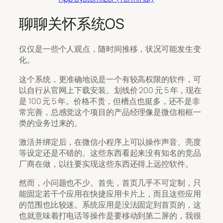
聊聊关怀系统OS
仅仅是一些个人观点，随时间推移，状况可能发生变
化。
这个系统，更准确地说是一个有较高权限的软件，可
以自行从官网上下载安装。划线价 200 元 5 年，现在
是 100 元 5 年。价格不贵，但槽点也挺多，还不是非
常完善，总感觉这个项目的产品经理像是微信相框一
类的业务过来的。
激活并绑定后，在微信小程序上可以操作声音、亮度
等设定还是不错的。这些东西看起来没有知名的竞品
厂商在做，以往要实现这些东西还得上远控软件。
然而，小问题也不少。首先，首页几乎不可定制，只
能固定若干个应用在快捷应用卡片上，而且这些应用
的范围也比较迷。系统应用是没法固定到首页的，这
也就意味着打电话等操作是要移动到第二屏的，我很