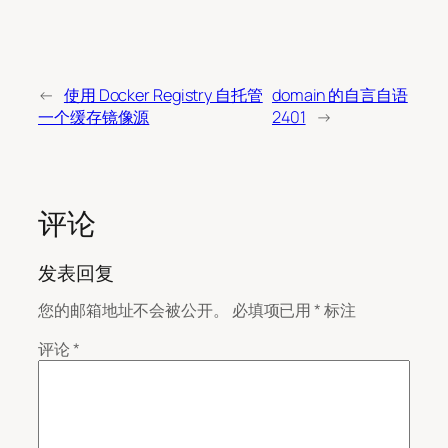
←
使用 Docker Registry 自托管
domain 的自言自语
一个缓存镜像源
2401
→
评论
发表回复
您的邮箱地址不会被公开。
必填项已用
*
标注
评论
*