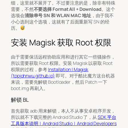
细，这里就不展开了。不过要注意的是，除非有特殊
需要，不然
不要选择 Format All + Download
。这个
选项会
清除串号 SN 和 WLAN MAC 地址
，由于我不
小心选到这个选项，这就有了后面重新写 SN 的经
历。
安装 Magisk 获取 Root 权限
由于需要保活远程协助应用和进行其它一些骚操作，
所以需要获取 Root 权限。安装 Magisk 以获取 Root
权限的过程，参考
Installation | Magisk
(topjohnwu.github.io)
即可。对于酷比魔方这台机器
来说，需要先解锁 Bootloader，然后 Patch 一下
boot.img 再刷入。
解锁 BL
首先获取 adb 用来解锁，本人不从事安卓程序开发，
所以就不下载完整的 Android Studio 了，从
SDK 平台
工具版本说明 | Android Studio | Android Developers