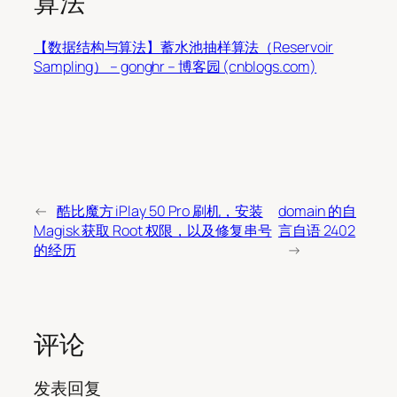
算法
【数据结构与算法】蓄水池抽样算法（Reservoir
Sampling） – gonghr – 博客园 (cnblogs.com)
←
酷比魔方 iPlay 50 Pro 刷机，安装
domain 的自
Magisk 获取 Root 权限，以及修复串号
言自语 2402
的经历
→
评论
发表回复