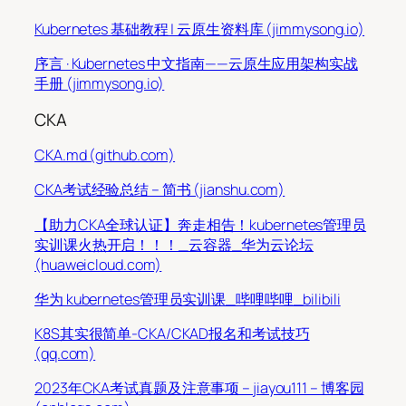
Kubernetes 基础教程 | 云原生资料库 (jimmysong.io)
序言 · Kubernetes 中文指南——云原生应用架构实战
手册 (jimmysong.io)
CKA
CKA.md (github.com)
CKA考试经验总结 – 简书 (jianshu.com)
【助力CKA全球认证】奔走相告！kubernetes管理员
实训课火热开启！！！_云容器_华为云论坛
(huaweicloud.com)
华为 kubernetes管理员实训课_哔哩哔哩_bilibili
K8S其实很简单-CKA/CKAD报名和考试技巧
(qq.com)
2023年CKA考试真题及注意事项 – jiayou111 – 博客园