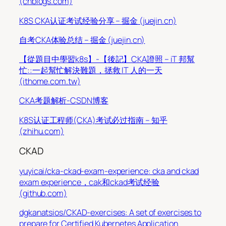
(cnblogs.com)
K8S CKA认证考试经验分享 – 掘金 (juejin.cn)
自考CKA体验总结 – 掘金 (juejin.cn)
【從題目中學習k8s】-【後記】CKA證照 – iT 邦幫
忙::一起幫忙解決難題，拯救 IT 人的一天
(ithome.com.tw)
CKA考题解析-CSDN博客
K8S认证工程师(CKA)考试必过指南 – 知乎
(zhihu.com)
CKAD
yuyicai/cka-ckad-exam-experience: cka and ckad
exam experience，cak和ckad考试经验
(github.com)
dgkanatsios/CKAD-exercises: A set of exercises to
prepare for Certified Kubernetes Application