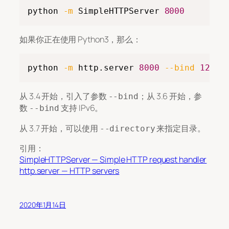
Copy
python 
-m
 SimpleHTTPServer 
8000
如果你正在使用 Python3，那么：
Copy
python 
-m
 http.server 
8000
--bind
127.0
从 3.4 开始，引入了参数
；从 3.6 开始，参
--bind
数
支持 IPv6。
--bind
从 3.7 开始，可以使用
来指定目录。
--directory
引用：
SimpleHTTPServer — Simple HTTP request handler
http.server — HTTP servers
2020年1月14日