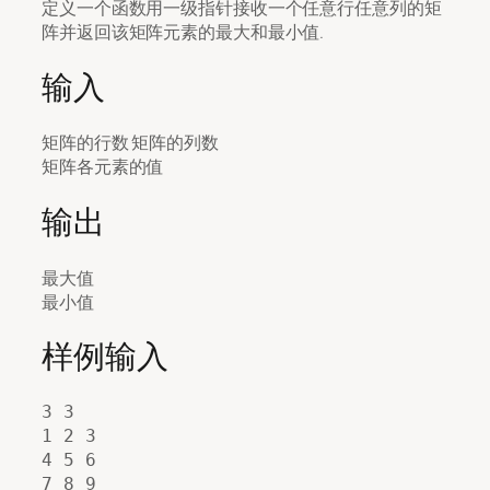
定义一个函数用一级指针接收一个任意行任意列的矩
阵并返回该矩阵元素的最大和最小值.
输入
矩阵的行数 矩阵的列数
矩阵各元素的值
输出
最大值
最小值
样例输入
3 3

1 2 3

4 5 6
