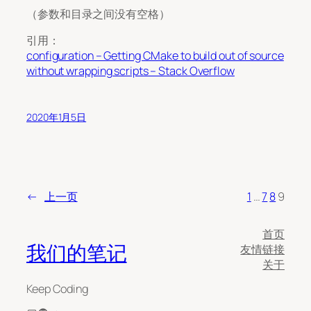
（参数和目录之间没有空格）
引用：
configuration – Getting CMake to build out of source
without wrapping scripts – Stack Overflow
2020年1月5日
←
上一页
1
…
7
8
9
首页
我们的笔记
友情链接
关于
Keep Coding