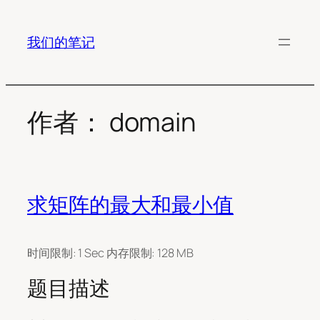
跳
至
我们的笔记
内
容
作者：
domain
求矩阵的最大和最小值
时间限制: 1 Sec 内存限制: 128 MB
题目描述