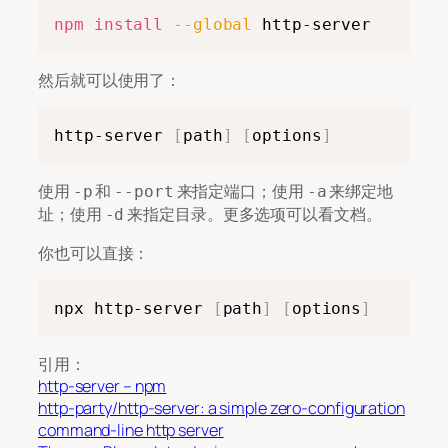
Copy
npm
install
--global
 http-server
然后就可以使用了：
Copy
http-server 
[
path
]
[
options
]
使用
和
来指定端口；使用
来绑定地
-p
--port
-a
址；使用
来指定目录。更多选项可以看文档。
-d
你也可以直接：
Copy
npx http-server 
[
path
]
[
options
]
引用：
http-server – npm
http-party/http-server: a simple zero-configuration
command-line http server