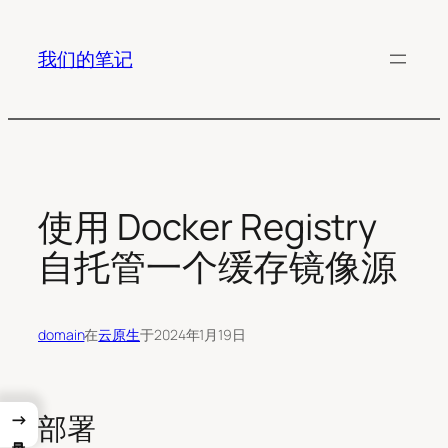
跳
至
我们的笔记
内
容
使用 Docker Registry
自托管一个缓存镜像源
domain
在
云原生
于
2024年1月19日
→
部署