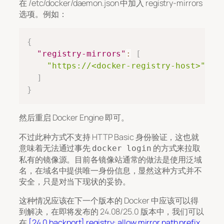
在 /etc/docker/daemon.json 中加入 registry-mirrors
选项。例如：
Copy
{
"registry-mirrors"
:
[
"https://<docker-registry-host>"
]
}
然后重启 Docker Engine 即可。
不过此种方式不支持 HTTP Basic 身份验证，这也就
意味着无法通过事先
的方式来拉取
docker login
私有的镜像源。目前各镜像站通常的做法是使用泛域
名，在域名中提供唯一身份信息，显然这种方式并不
安全，只是对当下现状的妥协。
这种情况应该在下一个版本的 Docker 中应该可以得
到解决，在即将发布的 24.08/25.0 版本中，我们可以
在
[24.0 backport] registry: allow mirror path prefix