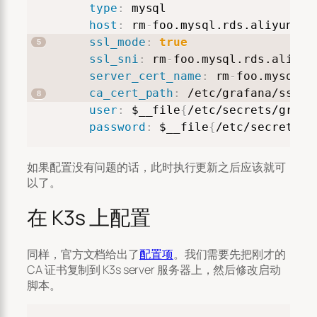
type
:
 mysql

host
:
 rm
-
foo.mysql.rds.aliyuncs.c
ssl_mode
:
true
ssl_sni
:
 rm
-
foo.mysql.rds.aliyunc
server_cert_name
:
 rm
-
foo.mysql.r
ca_cert_path
:
 /etc/grafana/ssl

user
:
 $__file
{
/etc/secrets/grafa
password
:
 $__file
{
/etc/secrets/g
如果配置没有问题的话，此时执行更新之后应该就可
以了。
在 K3s 上配置
同样，官方文档给出了
配置项
。我们需要先把刚才的
CA 证书复制到 K3s server 服务器上，然后修改启动
脚本。
Copy