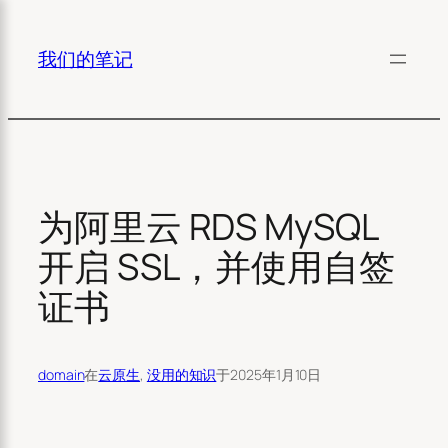
×
跳
至
我们的笔记
内
容
为阿里云 RDS MySQL
开启 SSL，并使用自签
证书
domain
在
云原生
, 
没用的知识
于
2025年1月10日